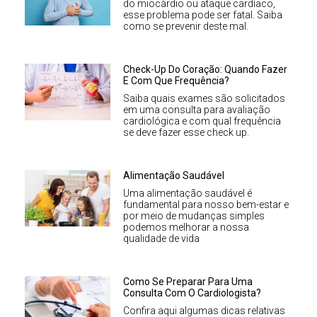
do miocárdio ou ataque cardíaco,
esse problema pode ser fatal. Saiba
como se prevenir deste mal.
Check-Up Do Coração: Quando Fazer
E Com Que Frequência?
Saiba quais exames são solicitados
em uma consulta para avaliação
cardiológica e com qual frequência
se deve fazer esse check up.
Alimentação Saudável
Uma alimentação saudável é
fundamental para nosso bem-estar e
por meio de mudanças simples
podemos melhorar a nossa
qualidade de vida
Como Se Preparar Para Uma
Consulta Com O Cardiologista?
Confira aqui algumas dicas relativas