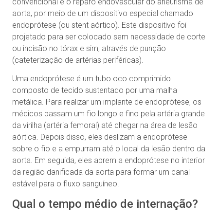
convencional é o reparo endovascular do aneurisma de
aorta, por meio de um dispositivo especial chamado
endoprótese (ou stent aórtico). Este dispositivo foi
projetado para ser colocado sem necessidade de corte
ou incisão no tórax e sim, através de punção
(cateterização de artérias periféricas).
Uma endoprótese é um tubo oco comprimido
composto de tecido sustentado por uma malha
metálica. Para realizar um implante de endoprótese, os
médicos passam um fio longo e fino pela artéria grande
da virilha (artéria femoral) até chegar na área de lesão
aórtica. Depois disso, eles deslizam a endoprótese
sobre o fio e a empurram até o local da lesão dentro da
aorta. Em seguida, eles abrem a endoprótese no interior
da região danificada da aorta para formar um canal
estável para o fluxo sanguíneo.
Qual o tempo médio de internação?