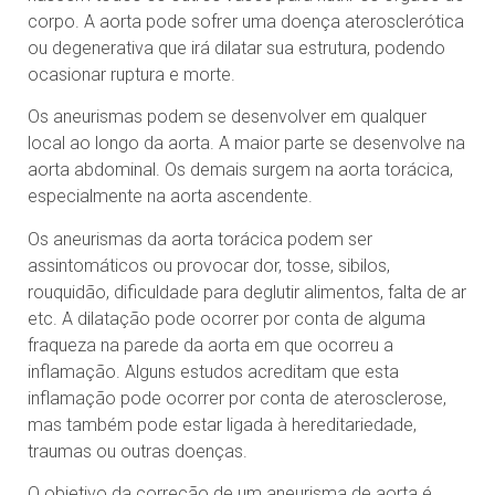
corpo. A aorta pode sofrer uma doença aterosclerótica
ou degenerativa que irá dilatar sua estrutura, podendo
ocasionar ruptura e morte.
Os aneurismas podem se desenvolver em qualquer
local ao longo da aorta. A maior parte se desenvolve na
aorta abdominal. Os demais surgem na aorta torácica,
especialmente na aorta ascendente.
Os aneurismas da aorta torácica podem ser
assintomáticos ou provocar dor, tosse, sibilos,
rouquidão, dificuldade para deglutir alimentos, falta de ar
etc. A dilatação pode ocorrer por conta de alguma
fraqueza na parede da aorta em que ocorreu a
inflamação. Alguns estudos acreditam que esta
inflamação pode ocorrer por conta de aterosclerose,
mas também pode estar ligada à hereditariedade,
traumas ou outras doenças.
O objetivo da correção de um aneurisma de aorta é